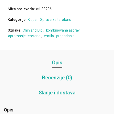
Šifra proizvoda:
atl-33296
Kategorije:
Klupe
,
Sprave za teretanu
Oznake:
Chin and Dip
,
kombinovana asprav
,
opremanje teretana
,
vratilo i propadanje
Opis
Recenzije (0)
Slanje i dostava
Opis