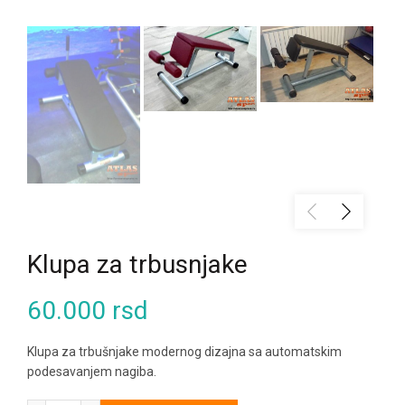
Klupa za trbusnjake
60.000
rsd
Klupa za trbušnjake modernog dizajna sa automatskim
podesavanjem nagiba.