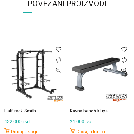
POVEZANI PROIZVODI
Half rack Smith
Ravna bench klupa
132.000
rsd
21.000
rsd
Dodaj u korpu
Dodaj u korpu