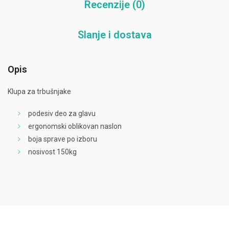
Recenzije (0)
Slanje i dostava
Opis
Klupa za trbušnjake
podesiv deo za glavu
ergonomski oblikovan naslon
boja sprave po izboru
nosivost 150kg