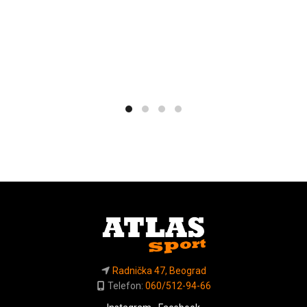
Radnička 47, Beograd
Telefon:
060/512-94-66