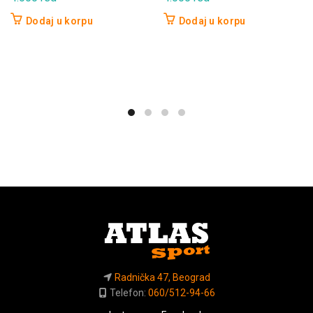
Dodaj u korpu
Dodaj u korpu
Radnička 47, Beograd
Telefon:
060/512-94-66