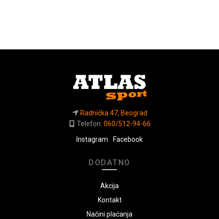
Radnička 47, Beograd
Telefon:
060/512-94-66
Instagram
Facebook
DODATNO
Akcija
Kontakt
Načini plaćanja