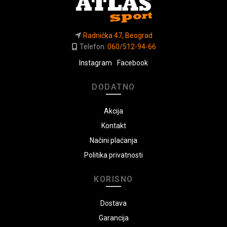
Radnička 47, Beograd
Telefon:
060/512-94-66
Instagram
Facebook
DODATNO
Akcija
Kontakt
Načini plaćanja
Politika privatnosti
KORISNO
Dostava
Garancija