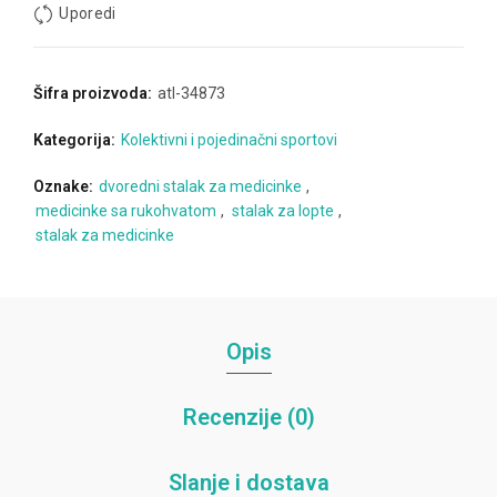
Uporedi
Šifra proizvoda:
atl-34873
Kategorija:
Kolektivni i pojedinačni sportovi
Oznake:
dvoredni stalak za medicinke
,
medicinke sa rukohvatom
,
stalak za lopte
,
stalak za medicinke
Opis
Recenzije (0)
Slanje i dostava