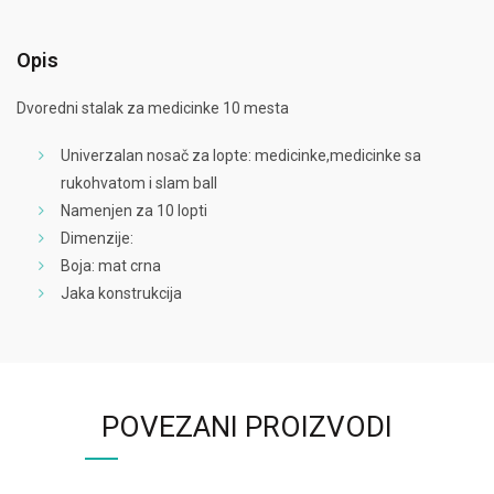
Opis
Dvoredni stalak za medicinke 10 mesta
Univerzalan nosač za lopte: medicinke,medicinke sa
rukohvatom i slam ball
Namenjen za 10 lopti
Dimenzije:
Boja: mat crna
Jaka konstrukcija
POVEZANI PROIZVODI