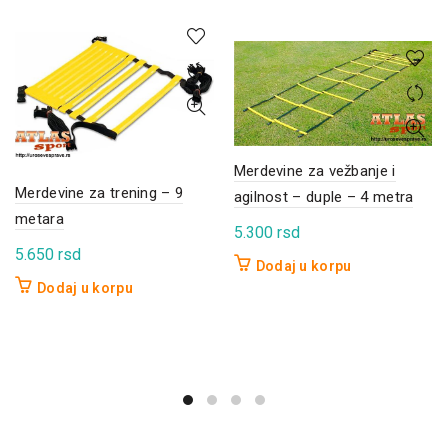
Merdevine za vežbanje i
Merdevine za trening – 9
agilnost – duple – 4 metra
metara
5.300
rsd
5.650
rsd
Dodaj u korpu
Dodaj u korpu