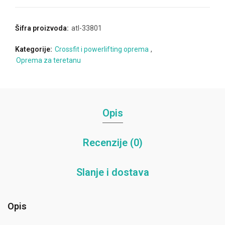
Šifra proizvoda:
atl-33801
Kategorije:
Crossfit i powerlifting oprema
,
Oprema za teretanu
Opis
Recenzije (0)
Slanje i dostava
Opis