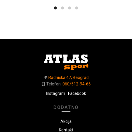
Radnička 47, Beograd
Telefon:
060/512-94-66
Instagram
Facebook
DODATNO
Akcija
Kontakt