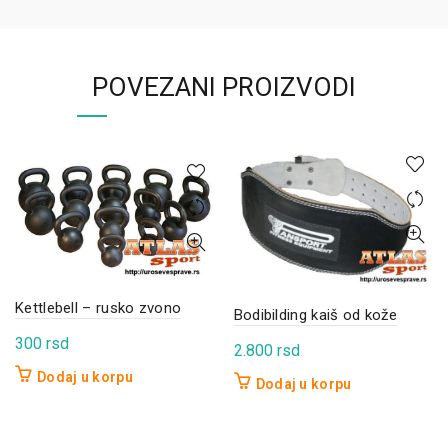
POVEZANI PROIZVODI
Kettlebell – rusko zvono
Bodibilding kaiš od kože
300
rsd
2.800
rsd
Dodaj u korpu
Dodaj u korpu