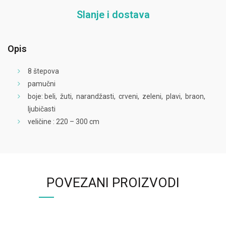
Slanje i dostava
Opis
8 štepova
pamučni
boje: beli, žuti, narandžasti, crveni, zeleni, plavi, braon,
ljubičasti
veličine : 220 – 300 cm
POVEZANI PROIZVODI