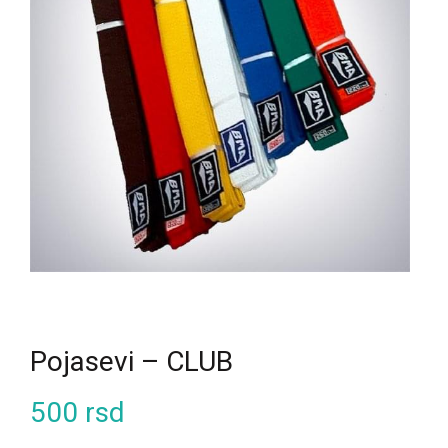
Pojasevi – CLUB
500
rsd