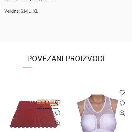
Veličine: S,M,L i XL
POVEZANI PROIZVODI