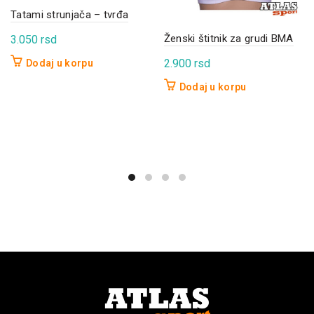
Tatami strunjača – tvrđa
Ženski štitnik za grudi BMA
3.050
rsd
2.900
rsd
Dodaj u korpu
Dodaj u korpu