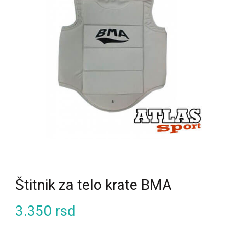
Štitnik za telo krate BMA
3.350
rsd