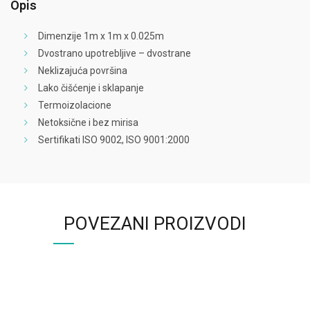
Opis
Dimenzije 1m x 1m x 0.025m
Dvostrano upotrebljive – dvostrane
Neklizajuća površina
Lako čišćenje i sklapanje
Termoizolacione
Netoksične i bez mirisa
Sertifikati ISO 9002, ISO 9001:2000
POVEZANI PROIZVODI