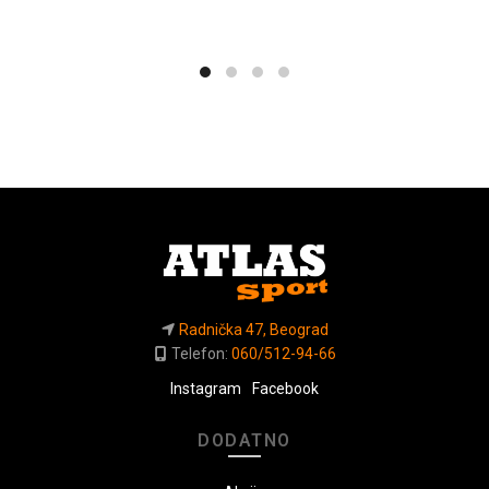
Radnička 47, Beograd
Telefon:
060/512-94-66
Instagram
Facebook
DODATNO