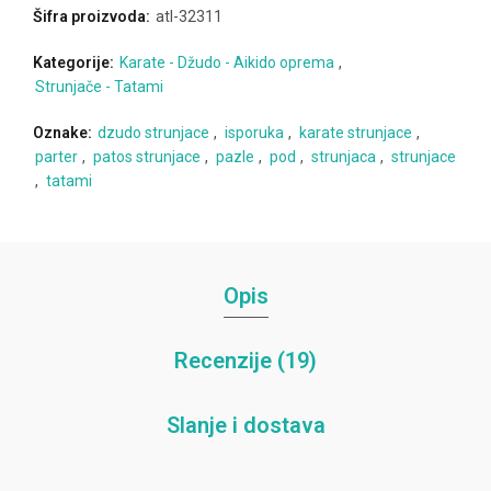
Šifra proizvoda:
atl-32311
Kategorije:
Karate - Džudo - Aikido oprema
,
Strunjače - Tatami
Oznake:
dzudo strunjace
,
isporuka
,
karate strunjace
,
parter
,
patos strunjace
,
pazle
,
pod
,
strunjaca
,
strunjace
,
tatami
Opis
Recenzije (19)
Slanje i dostava