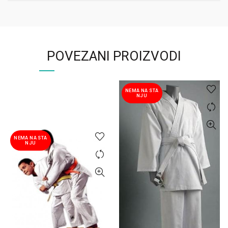
POVEZANI PROIZVODI
NEMA NA STA
NJU
NEMA NA STA
NJU