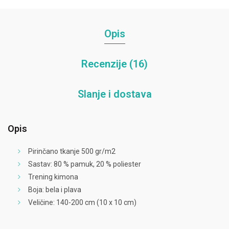
Opis
Recenzije (16)
Slanje i dostava
Opis
Pirinčano tkanje 500 gr/m2
Sastav: 80 % pamuk, 20 % poliester
Trening kimona
Boja: bela i plava
Veličine: 140-200 cm (10 x 10 cm)