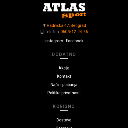
Radnička 47, Beograd
Telefon:
060/512-94-66
Instagram
Facebook
DODATNO
Akcija
Kontakt
Načini plaćanja
Politika privatnosti
KORISNO
Dostava