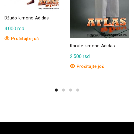
Džudo kimono Adidas
4.000
rsd
Pročitajte još
Karate kimono Adidas
2.500
rsd
Pročitajte još