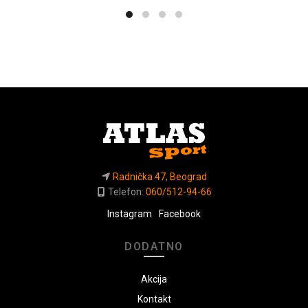
Radnička 47, Beograd
Telefon:
060/512-94-66
Instagram
Facebook
DODATNO
Akcija
Kontakt