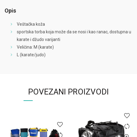
Opis
Veštačka koža
sportska torba koja može da se nosi i kao ranac, dostupna u
karate i džudo varijanti
Veličina: M (karate)
L (karate/judo)
POVEZANI PROIZVODI