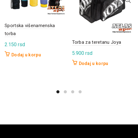
Sportska višenamenska
torba
Torba za teretanu Joya
2.150
rsd
5.900
rsd
Dodaj u korpu
Dodaj u korpu