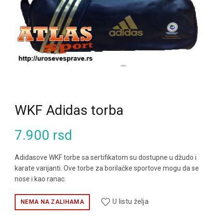
WKF Adidas torba
7.900
rsd
Adidasove WKF torbe sa sertifikatom su dostupne u džudo i
karate varijanti. Ove torbe za borilačke sportove mogu da se
nose i kao ranac.
U listu želja
NEMA NA ZALIHAMA