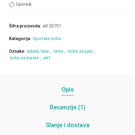
Uporedi
Šifra proizvoda:
atl-32751
Kategorija:
Sportske torbe
Oznake:
adidas tobe
,
torbe
,
torbe za judo
,
torbe za karate
,
wkf
Opis
Recenzije (1)
Slanje i dostava