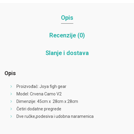
Opis
Recenzije (0)
Slanje i dostava
Opis
Proizvođač: Joya figh gear
Model: Crvena Camo V2
Dimenzije: 45cm x 28cm x 28cm
Četiri dodatne pregrede
Dve ručke,podesiva i udobna naramenica