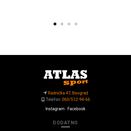
Radnička 47, Beograd
Telefon:
060/512-94-66
Instagram
Facebook
DODATNO