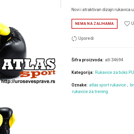
Novi i atraktivan dizajn rukavica 
U
NEMA NA ZALIHAMA
Uporedi
Šifra proizvoda:
atl-34694
Kategorija:
Rukavice za boks PU
Oznake:
atlas sport rukavice
,
b
rukavice za trening