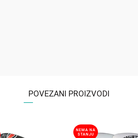
POVEZANI PROIZVODI
NEMA NA
STANJU