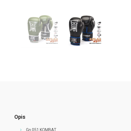
Opis
Gn 051 KOMBAT