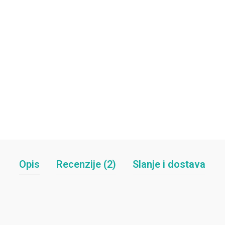
Opis
Recenzije (2)
Slanje i dostava