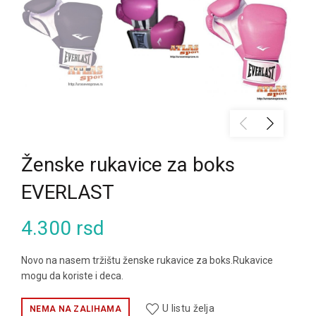
Ženske rukavice za boks
EVERLAST
4.300
rsd
Novo na nasem tržištu ženske rukavice za boks.Rukavice
mogu da koriste i deca.
U listu želja
NEMA NA ZALIHAMA