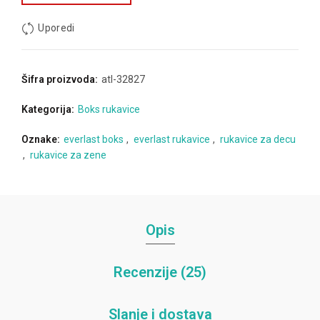
Uporedi
Šifra proizvoda:
atl-32827
Kategorija:
Boks rukavice
Oznake:
everlast boks
,
everlast rukavice
,
rukavice za decu
,
rukavice za zene
Opis
Recenzije (25)
Slanje i dostava