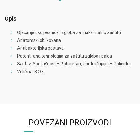
Opis
Ojačanje oko pesnice i zgloba za maksimalnu zaštitu
Anatomski oblikovana
Antibakterijska postava
Patentirana tehnologija za zaštitu zgloba i palca
Sastav: Spoljašnost – Poliuretan, Unutrašnjojst – Poliester
Veličina: 8 Oz
POVEZANI PROIZVODI