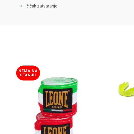
čičak zatvaranje
NEMA NA
STANJU