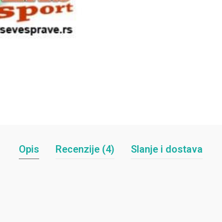
Opis
Recenzije (4)
Slanje i dostava