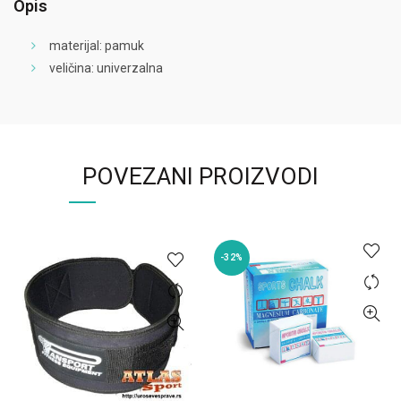
Opis
materijal: pamuk
veličina: univerzalna
POVEZANI PROIZVODI
-32%