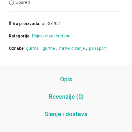
Uporedi
Šifra proizvoda:
atl-33702
Kategorija:
Pojasevi za teretanu
Oznake:
gurtna
,
gurtne
,
mrtvo dizanje
,
pan sport
Opis
Recenzije (0)
Slanje i dostava