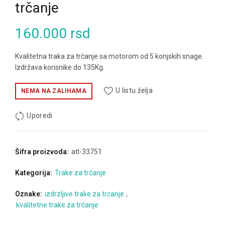
trčanje
160.000
rsd
Kvalitetna traka za trčanje sa motorom od 5 konjskih snage.
Izdržava korisnike do 135Kg.
U listu želja
NEMA NA ZALIHAMA
Uporedi
Šifra proizvoda:
atl-33751
Kategorija:
Trake za trčanje
Oznake:
izdrzljive trake za trcanje
,
kvalitetne trake za trčanje