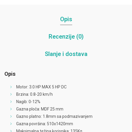
Opis
Recenzije (0)
Slanje i dostava
Opis
Motor: 3.0 HP MAX 5 HP DC
Brzina: 0.8-20 km/h
Nagib: 0-12%
Gazna ploča: MDF 25 mm
Gazno platno: 1.8mm sa podmazivanjem
Gazna površina: 510x1420mm
Maksimalna težina korisnika: 135Kg