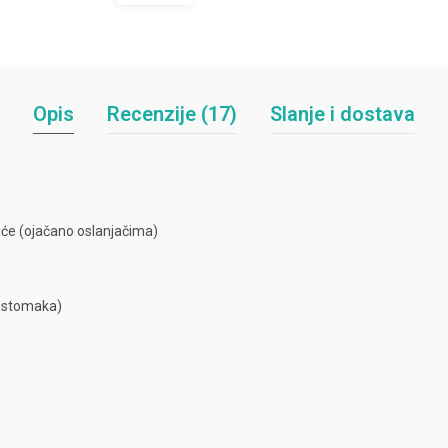
Opis
Recenzije (17)
Slanje i dostava
će (ojačano oslanjačima)
o stomaka)