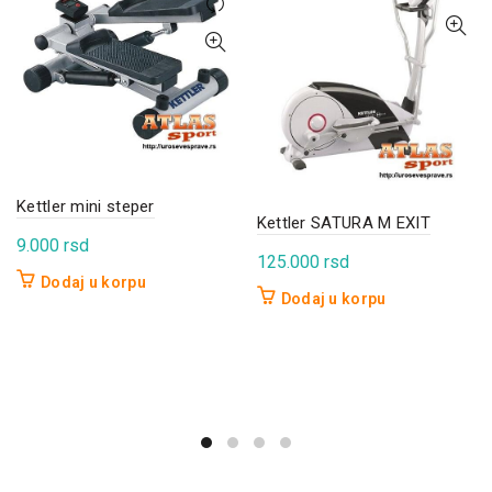
Kettler mini steper
Kettler SATURA M EXIT
9.000
rsd
125.000
rsd
Dodaj u korpu
Dodaj u korpu