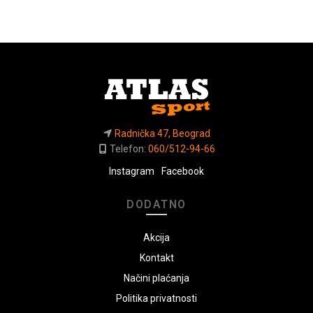
Radnička 47, Beograd
Telefon:
060/512-94-66
Instagram
Facebook
DODATNO
Akcija
Kontakt
Načini plaćanja
Politika privatnosti