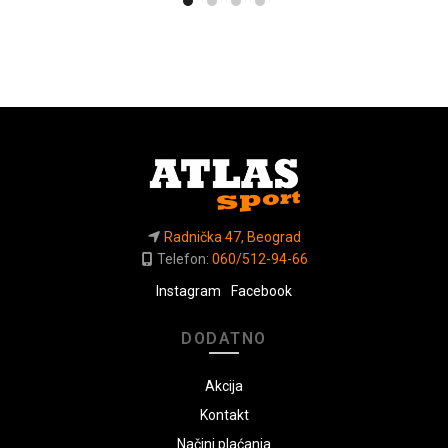
Radnička 47, Beograd
Telefon:
060/512-94-66
Instagram
Facebook
DODATNO
Akcija
Kontakt
Načini plaćanja