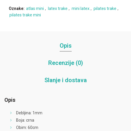
Oznake:
atlas mini
,
latex trake
,
mini latex
,
pilates trake
,
pilates trake mini
Opis
Recenzije (0)
Slanje i dostava
Opis
Debljina: 1mm
Boja: crna
Obim: 60cm