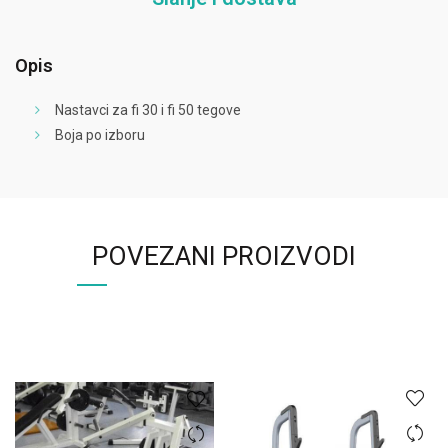
Opis
Nastavci za fi 30 i fi 50 tegove
Boja po izboru
POVEZANI PROIZVODI