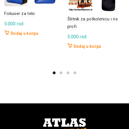
Fokuser za telo
Štitnik za potkolenicu i ris
5.000
rsd
profi
Dodaj u korpu
5.000
rsd
Dodaj u korpu