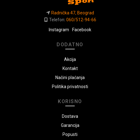
Radnička 47, Beograd
Telefon:
060/512-94-66
Instagram
Facebook
DODATNO
Akcija
Kontakt
Načini plaćanja
Politika privatnosti
KORISNO
Dostava
Garancija
Popusti