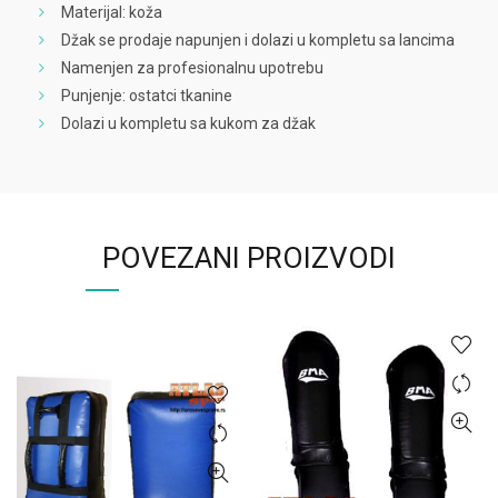
Materijal: koža
Džak se prodaje napunjen i dolazi u kompletu sa lancima
Namenjen za profesionalnu upotrebu
Punjenje: ostatci tkanine
Dolazi u kompletu sa kukom za džak
POVEZANI PROIZVODI