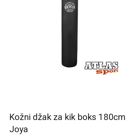
Kožni džak za kik boks 180cm
Joya