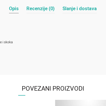
Opis
Recenzije (0)
Slanje i dostava
e i skoka
POVEZANI PROIZVODI