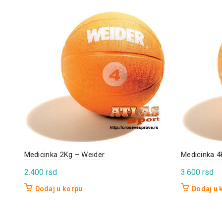
Medicinka 2Kg – Weider
Medicinka 4
2.400
rsd
3.600
rsd
Dodaj u korpu
Dodaj u 