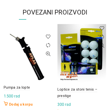
POVEZANI PROIZVODI
Pumpa za lopte
Loptice za stoni tenis –
prestige
1.500
rsd
300
rsd
Dodaj u korpu