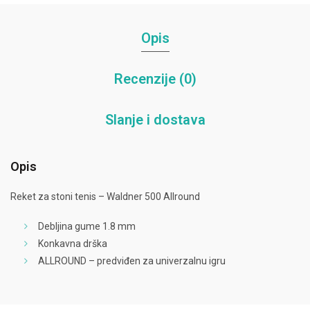
Opis
Recenzije (0)
Slanje i dostava
Opis
Reket za stoni tenis – Waldner 500 Allround
Debljina gume 1.8 mm
Konkavna drška
ALLROUND – predviđen za univerzalnu igru