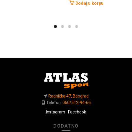
Dodaj u korpu
Radnička 47, Beograd
Telefon:
060/512-94-66
Instagram
Facebook
DODATNO