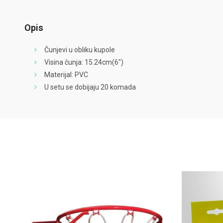
Opis
Čunjevi u obliku kupole
Visina čunja: 15.24cm(6″)
Materijal: PVC
U setu se dobijaju 20 komada