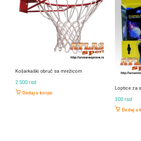
Košarkaški obruč sa mrežicom
2.500
rsd
Loptice za s
Dodaj u korpu
300
rsd
Dodaj u 