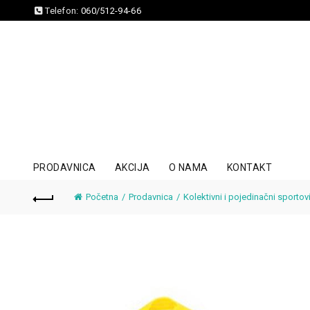
Telefon:
060/512-94-66
PRODAVNICA
AKCIJA
O NAMA
KONTAKT
Početna
Prodavnica
Kolektivni i pojedinačni sportov