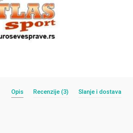
Opis
Recenzije (3)
Slanje i dostava