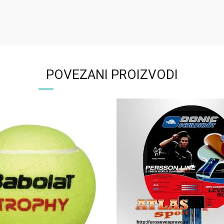
POVEZANI PROIZVODI