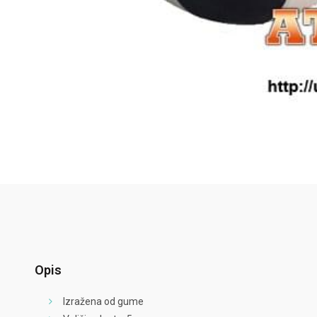
Opis
Izražena od gume