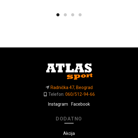
Radnička 47, Beograd
Telefon:
060/512-94-66
Instagram
Facebook
DODATNO
Akcija