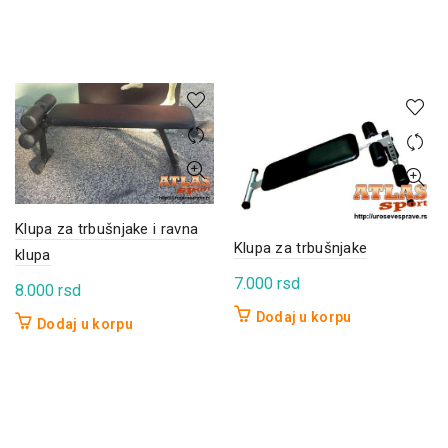
Klupa za trbušnjake i ravna
Klupa za trbušnjake
klupa
7.000
rsd
8.000
rsd
Dodaj u korpu
Dodaj u korpu