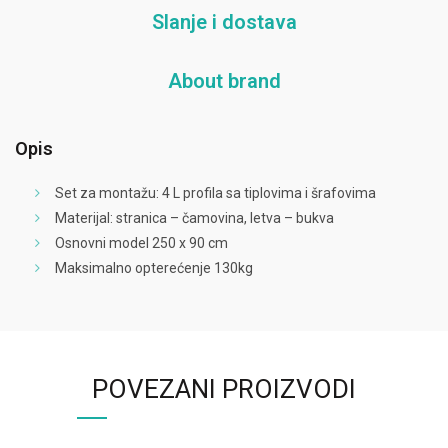
Slanje i dostava
About brand
Opis
Set za montažu: 4 L profila sa tiplovima i šrafovima
Materijal: stranica – čamovina, letva – bukva
Osnovni model 250 x 90 cm
Maksimalno opterećenje 130kg
POVEZANI PROIZVODI