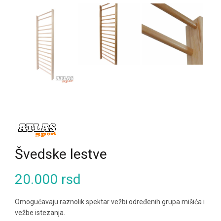
Švedske lestve
20.000
rsd
Omogućavaju raznolik spektar vežbi određenih grupa mišića i
vežbe istezanja.