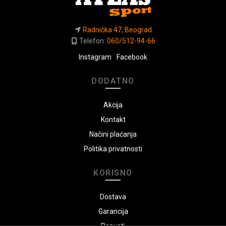
Radnička 47, Beograd
Telefon:
060/512-94-66
Instagram
Facebook
DODATNO
Akcija
Kontakt
Načini plaćanja
Politika privatnosti
KORISNO
Dostava
Garancija