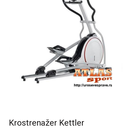
Krostrenažer Kettler