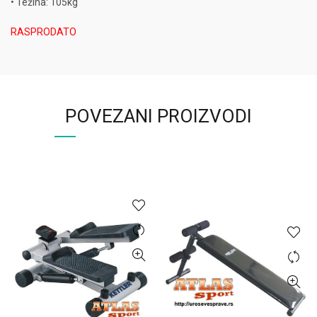
• Težina: 105kg
RASPRODATO
POVEZANI PROIZVODI