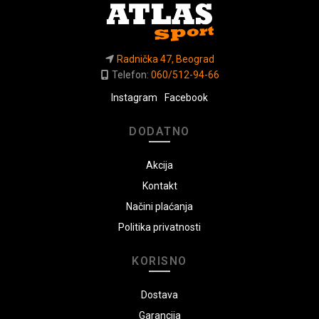
Radnička 47, Beograd
Telefon:
060/512-94-66
Instagram
Facebook
DODATNO
Akcija
Kontakt
Načini plaćanja
Politika privatnosti
KORISNO
Dostava
Garancija