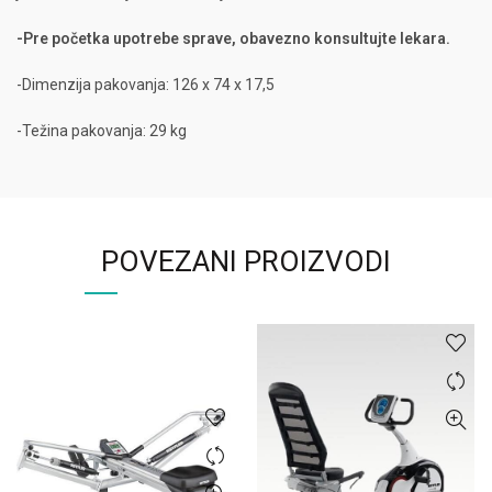
-Pre početka upotrebe sprave, obavezno konsultujte lekara.
-Dimenzija pakovanja: 126 x 74 x 17,5
-Težina pakovanja: 29 kg
POVEZANI PROIZVODI