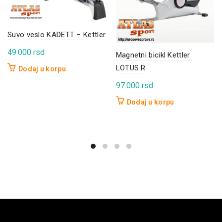
Suvo veslo KADETT – Kettler
49.000
rsd
Magnetni bicikl Kettler
LOTUS R
Dodaj u korpu
97.000
rsd
Dodaj u korpu