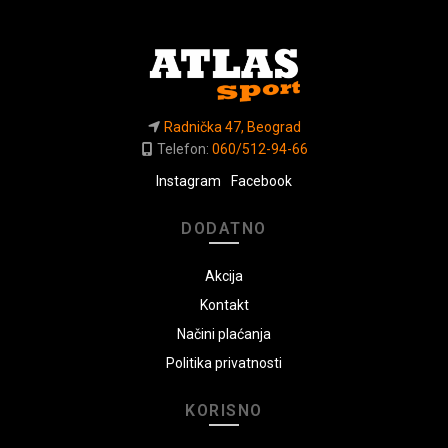
Radnička 47, Beograd
Telefon:
060/512-94-66
Instagram
Facebook
DODATNO
Akcija
Kontakt
Načini plaćanja
Politika privatnosti
KORISNO