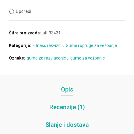
Uporedi
Šifra proizvoda:
atl-33431
Kategorije:
Fitness rekviziti
,
Gume i opruge za vežbanje
Oznake:
gume za razvlacenje
,
gume za vežbanje
Opis
Recenzije (1)
Slanje i dostava