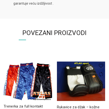
garantuje veću izdžljivost .
POVEZANI PROIZVODI
Trenerka za full kontakt
Rukavice za džak – kožne