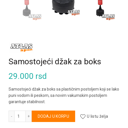
Samostojeći džak za boks
29.000
rsd
Samostojeći džak za boks sa plastičnim postoljem koji se lako
puni vodom ili peskom, sa novim vakumskim postoljem
garantuje stabilnost.
Samostojeći džak za boks količina
Alternative:
DODAJ U KORPU
U listu želja