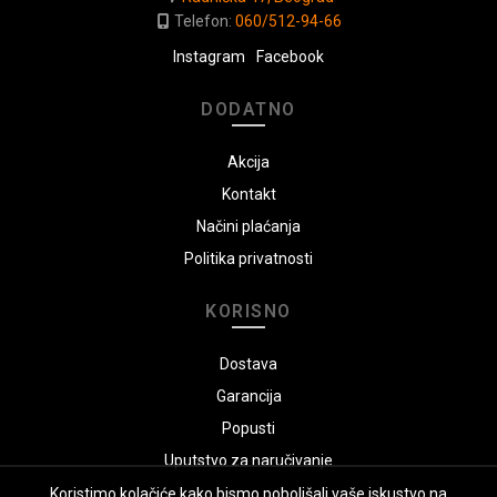
Telefon:
060/512-94-66
Instagram
Facebook
DODATNO
Akcija
Kontakt
Načini plaćanja
Politika privatnosti
KORISNO
Dostava
Garancija
Popusti
Uputstvo za naručivanje
Koristimo kolačiće kako bismo poboljšali vaše iskustvo na