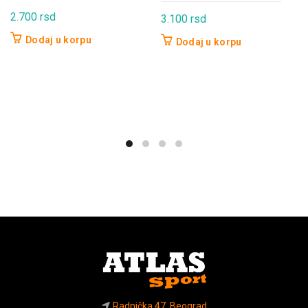
2.700
rsd
3.100
rsd
Dodaj u korpu
Dodaj u korpu
Radnička 47, Beograd